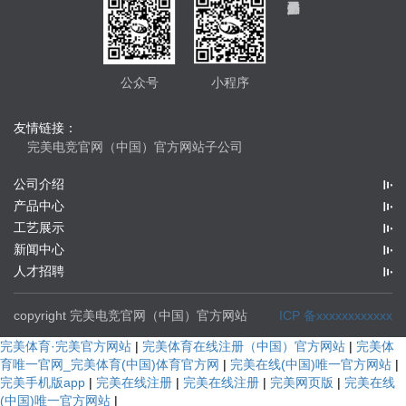
公众号
小程序
友情链接：
完美电竞官网（中国）官方网站子公司
公司介绍
产品中心
工艺展示
新闻中心
人才招聘
copyright 完美电竞官网（中国）官方网站
ICP 备xxxxxxxxxxxx
完美体育·完美官方网站
|
完美体育在线注册（中国）官方网站
|
完美体
育唯一官网_完美体育(中国)体育官方网
|
完美在线(中国)唯一官方网站
|
完美手机版app
|
完美在线注册
|
完美在线注册
|
完美网页版
|
完美在线
(中国)唯一官方网站
|