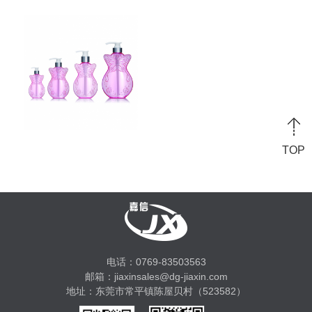
TOP
电话：0769-83503563
邮箱：jiaxinsales@dg-jiaxin.com
地址：东莞市常平镇陈屋贝村（523582）