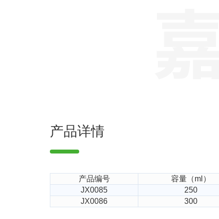
产品详情
产品编号
容量（ml）
JX0085
250
JX0086
300