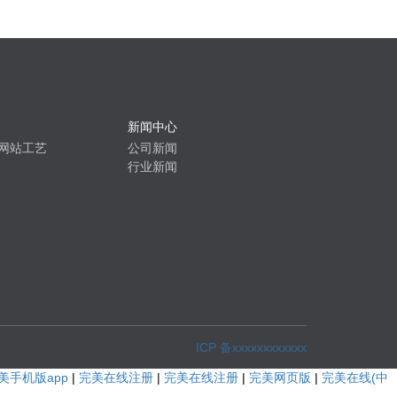
新闻中心
网站工艺
公司新闻
行业新闻
ICP 备xxxxxxxxxxxx
美手机版app
|
完美在线注册
|
完美在线注册
|
完美网页版
|
完美在线(中