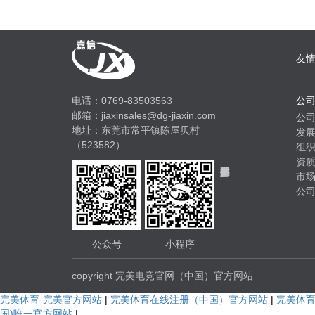
友
电话：0769-83503563
公
邮箱：jiaxinsales@dg-jiaxin.com
公
地址：东莞市常平镇陈屋贝村
发
（523582）
组
资
市
公
公众号
小程序
copyright 完美电竞官网（中国）官方网站
完美体育·完美官方网站
|
完美体育在线注册（中国）官方网站
|
完美体育
国)唯一官方网站
|