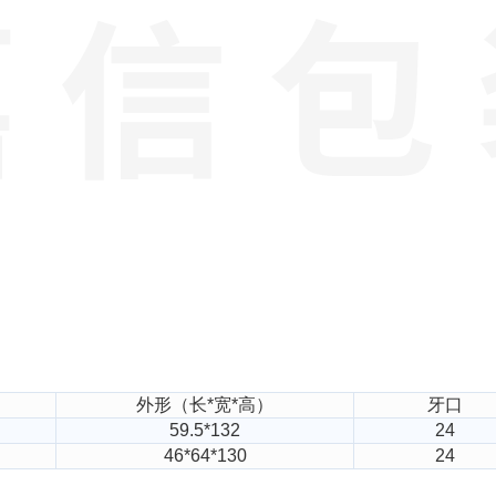
外形（长*宽*高）
牙口
59.5*132
24
46*64*130
24