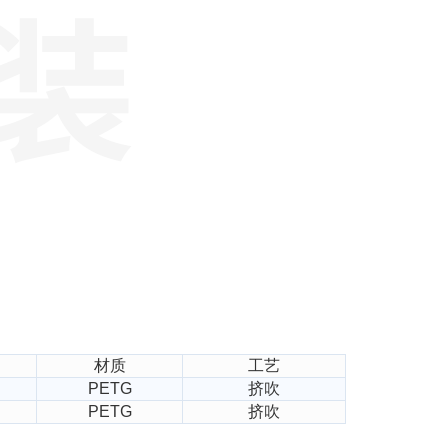
材质
工艺
PETG
挤吹
PETG
挤吹