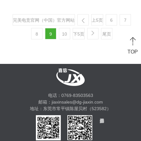
完美电竞官网（中国）官方网站
上5页
6
7
8
9
10
下5页
尾页
TOP
电话：0769-83503563
邮箱：jiaxinsales@dg-jiaxin.com
地址：东莞市常平镇陈屋贝村（523582）