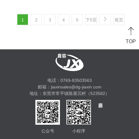
1
2
3
4
5
下5页
尾页
TOP
电话：0769-83503563
邮箱：jiaxinsales@dg-jiaxin.com
地址：东莞市常平镇陈屋贝村（523582）
公众号
小程序