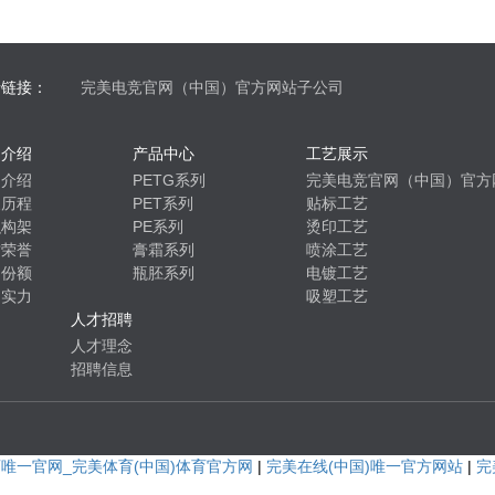
情链接：
完美电竞官网（中国）官方网站子公司
司介绍
产品中心
工艺展示
司介绍
PETG系列
完美电竞官网（中国）官方
展历程
PET系列
贴标工艺
织构架
PE系列
烫印工艺
质荣誉
膏霜系列
喷涂工艺
场份额
瓶胚系列
电镀工艺
司实力
吸塑工艺
人才招聘
人才理念
招聘信息
唯一官网_完美体育(中国)体育官方网
|
完美在线(中国)唯一官方网站
|
完