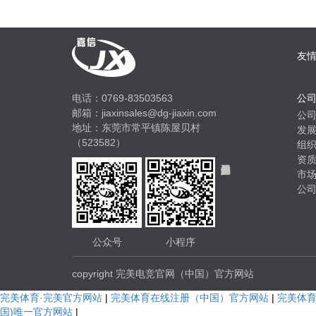
友
电话：0769-83503563
公
邮箱：jiaxinsales@dg-jiaxin.com
公
地址：东莞市常平镇陈屋贝村
发
（523582）
组
资
市
公
公众号
小程序
copyright 完美电竞官网（中国）官方网站
完美体育·完美官方网站
|
完美体育在线注册（中国）官方网站
|
完美体育
国)唯一官方网站
|