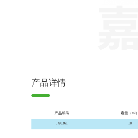
产品详情
产品编号
容量（ml
JX0361
10