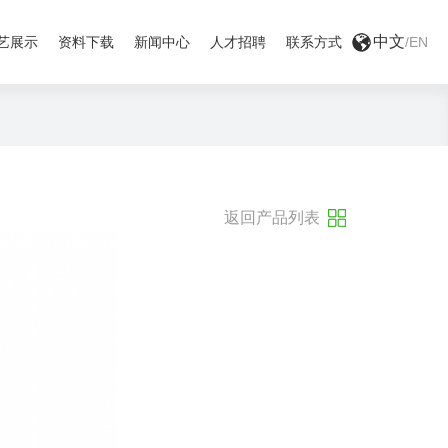
中文
艺展示
资料下载
新闻中心
人才招聘
联系方式
/
EN
返回产品列表