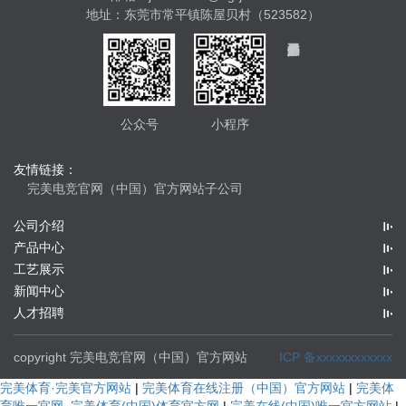
地址：东莞市常平镇陈屋贝村（523582）
公众号
小程序
友情链接：
完美电竞官网（中国）官方网站子公司
公司介绍
产品中心
工艺展示
新闻中心
人才招聘
copyright 完美电竞官网（中国）官方网站
ICP 备xxxxxxxxxxxx
完美体育·完美官方网站
|
完美体育在线注册（中国）官方网站
|
完美体