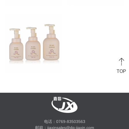
TOP
电话：0769-83503563
邮箱：jiaxinsales@dg-jiaxin.com