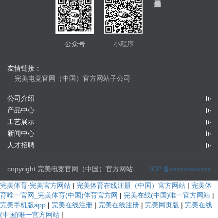
公众号
小程序
友情链接：
完美电竞官网（中国）官方网站子公司
公司介绍
产品中心
工艺展示
新闻中心
人才招聘
copyright 完美电竞官网（中国）官方网站
ICP 备xxxxxxxxxxxx
完美体育·完美官方网站
|
完美体育在线注册（中国）官方网站
|
完美体
育唯一官网_完美体育(中国)体育官方网
|
完美在线(中国)唯一官方网站
|
完美手机版app
|
完美在线注册
|
完美在线注册
|
完美网页版
|
完美在线
(中国)唯一官方网站
|