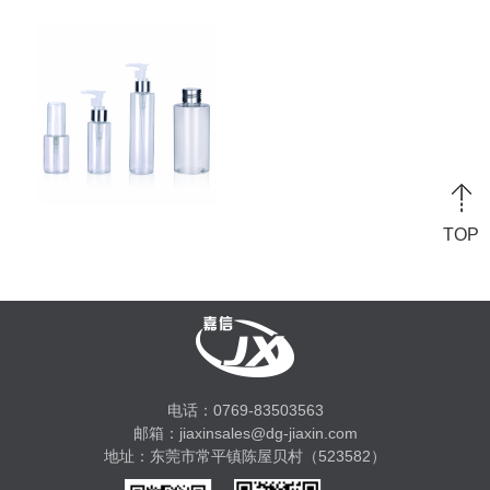
TOP
电话：0769-83503563
邮箱：jiaxinsales@dg-jiaxin.com
地址：东莞市常平镇陈屋贝村（523582）